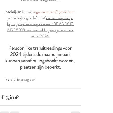
Inschrijven
 kan via 
inge.verpoten@gmail.com
, 
je inschrijving is definitief 
na betaling van je 
bijdrage op rekeningnummer : BE 63 0017 
6192 8208 met vermelding van je naam en 
astro 2024.
Persoonlijke transitreadings voor 
2024 tijdens de maand januari 
kunnen vanaf nu ingeboekt worden, 
plaatsen zijn beperkt.
Ik zie jullie graag dan!