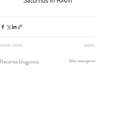
Saturnus in RAM
Recente blogposts
Alles weergeven