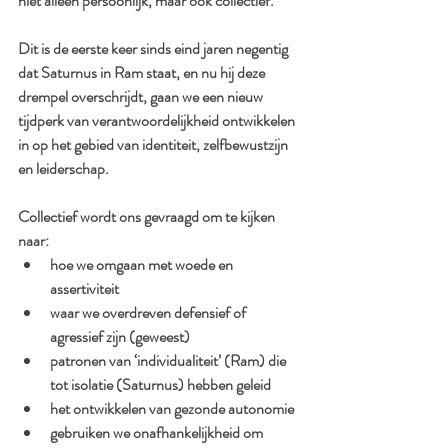
niet alleen persoonlijk, maar ook collectief.
Dit is de eerste keer sinds eind jaren negentig 
dat Saturnus in Ram staat, en nu hij deze 
drempel overschrijdt, gaan we een nieuw 
tijdperk van verantwoordelijkheid ontwikkelen 
in op het gebied van identiteit, zelfbewustzijn 
en leiderschap.
Collectief wordt ons gevraagd om te kijken 
naar:
hoe we omgaan met woede en 
assertiviteit
waar we overdreven defensief of 
agressief zijn (geweest)
patronen van ‘individualiteit’ (Ram) die 
tot isolatie (Saturnus) hebben geleid
het ontwikkelen van gezonde autonomie
gebruiken we onafhankelijkheid om 