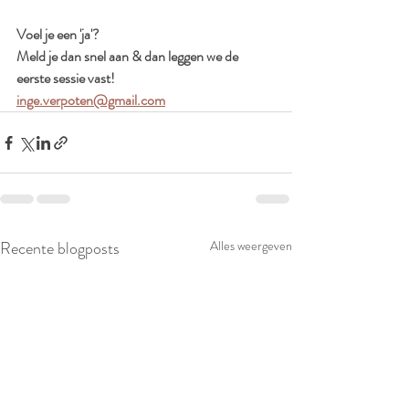
Voel je een 'ja'?
Meld je dan snel aan & dan leggen we de 
eerste sessie vast! 
inge.verpoten@gmail.com
Recente blogposts
Alles weergeven